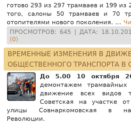
готово 293 из 297 трамваев и 199 из
того, салоны 50 трамваев и 70 т
отопителями нового поколения.
...
Чи
ПРОСМОТРОВ: 645 | ДАТА:
18.10.20
(0)
ВРЕМЕННЫЕ ИЗМЕНЕНИЯ В ДВИЖ
ОБЩЕСТВЕННОГО ТРАНСПОРТА В 
До 5.00 10 октября 2
демонтажем трамвайных 
движение всех видов т
Советская на участке о
улицы Совнаркомовская в на
Революции.