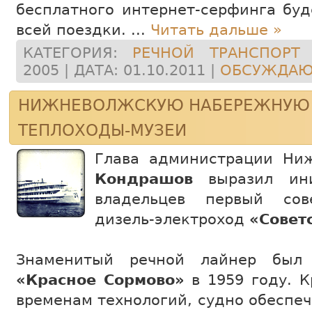
бесплатного интернет-серфинга буд
всей поездки.
...
Читать дальше »
КАТЕГОРИЯ:
РЕЧНОЙ ТРАНСПОРТ
|
2005 | ДАТА:
01.10.2011
|
ОБСУЖДАЮТ
НИЖНЕВОЛЖСКУЮ НАБЕРЕЖНУЮ 
ТЕПЛОХОДЫ-МУЗЕИ
Глава администрации Ни
Кондрашов
выразил ини
владельцев первый сов
дизель-электроход
«Совет
Знаменитый речной лайнер был 
«Красное Сормово»
в 1959 году. 
временам технологий, судно обеспе