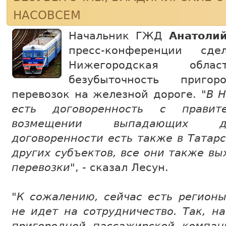
НАСОВСЕМ
Начальник ГЖД
Анатоли
пресс-конференции сде
Нижегородская обл
безубыточность пригор
перевозок на железной дороге. "
В 
есть договоренность с правит
возмещении выпадающих до
договоренности есть также в Татар
других субъектов, все они также в
перевозки
", - сказал Лесун.
"
К сожалению, сейчас есть регионы
не идет на сотрудничество. Так, н
пригородной пассажирской компа