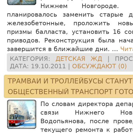
Нижнем Новгороде.
планировалось заменить старые 
железобетонные, проложить нов
призмы балласта, установить 16 с
приводов. Реконструкция была нач
завершится в ближайшие дни.
...
Чит
КАТЕГОРИЯ:
ДЕТСКАЯ ЖД
| ПРОС
ДАТА:
19.10.2011
|
ОБСУЖДАЮТ (0)
ТРАМВАИ И ТРОЛЛЕЙБУСЫ СТАНУТ
ОБЩЕСТВЕННЫЙ ТРАНСПОРТ ГОТО
По словам директора депа
связи Нижнего Новг
Водопьянова, после пров
текущего ремонта к рабо