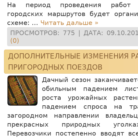
На период проведения работ 
городских маршрутов будет орган
схеме:
...
Читать дальше »
ПРОСМОТРОВ: 775 | ДАТА:
09.10.20
(0)
ДОПОЛНИТЕЛЬНЫЕ ИЗМЕНЕНИЯ Р
ПРИГОРОДНЫХ ПОЕЗДОВ
Дачный сезон заканчивает
обильным падением лис
роста урожайных расте
падением спроса на тр
загородном направлении владель
прекрасных природных уголк
Перевозчики постепенно вводят вс