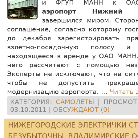
и ФГУП МАНН к ОА
аэропорт Нижний Н
завершился миром. Сторо
соглашение, согласно которому гос
до декабря зарегистрировать пр
взлетно-посадочную полосу и
находящееся в аренде у ОАО МАНН.
него рассчитают с помощью нез
Эксперты не исключают, что на сит
чтобы не допустить прекращ
модернизацию аэропорта.
...
Читать 
КАТЕГОРИЯ:
САМОЛЕТЫ
| ПРОСМОТР
03.10.2011
|
ОБСУЖДАЮТ (0)
НИЖЕГОРОДСКИЕ ЭЛЕКТРИЧКИ С
БЕЗУБЫТОЧНЫ, ВЛАДИМИРСКИЕ О