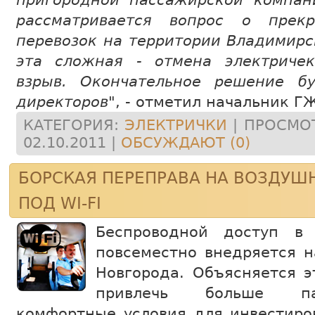
рассматривается вопрос о прек
перевозок на территории Владимирс
эта сложная - отмена электриче
взрыв. Окончательное решение б
директоров
", - отметил начальник Г
КАТЕГОРИЯ:
ЭЛЕКТРИЧКИ
| ПРОСМОТ
02.10.2011
|
ОБСУЖДАЮТ (0)
БОРСКАЯ ПЕРЕПРАВА НА ВОЗДУ
ПОД WI-FI
Беспроводной доступ в 
повсеместно внедряется 
Новгорода. Объясняется э
привлечь больше па
комфортные условия для инвестиро