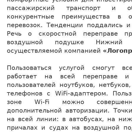
пассажирский транспорт и об
конкурентные преимущества в о
перевозок. Тенденции поддались и
Речь о скоростной переправе п
воздушной подушке Нижний
осуществляемой компанией
«Логоп
Пользоваться услугой смогут в
работает на всей переправе и
пользователей ноутбуков, нетбуков
телефонов с WiFi-адаптером. Поль
зоне Wi-Fi можно совершен
дополнительной авторизации. Точк
на всей линии: в автобусах, на ни
причалах и судах на воздушной по