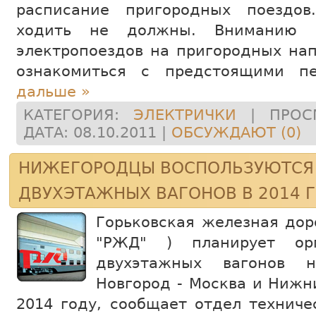
расписание пригородных поездов
ходить не должны. Вниманию п
электропоездов на пригородных на
ознакомиться с предстоящими п
дальше »
КАТЕГОРИЯ:
ЭЛЕКТРИЧКИ
| ПРОСМ
ДАТА:
08.10.2011
|
ОБСУЖДАЮТ (0)
НИЖЕГОРОДЦЫ ВОСПОЛЬЗУЮТСЯ
ДВУХЭТАЖНЫХ ВАГОНОВ В 2014 
Горьковская железная до
"РЖД" ) планирует орг
двухэтажных вагонов 
Новгород - Москва и Нижн
2014 году, сообщает отдел техниче