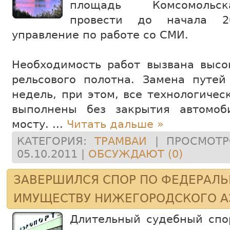
площадь Комсомольск
провести до начала 2
управление по работе со СМИ.
Необходимость работ вызвана высо
рельсового полотна. Замена путей
недель, при этом, все технологиче
выполнены без закрытия автомоб
мосту.
...
Читать дальше »
КАТЕГОРИЯ:
ТРАМВАИ
| ПРОСМОТРО
05.10.2011
|
ОБСУЖДАЮТ (0)
ЗАВЕРШИЛСЯ СПОР ПО ФЕДЕРАЛ
ИМУЩЕСТВУ НИЖЕГОРОДСКОГО А
Длительный судебный спо