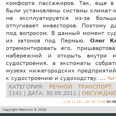
комфорта пассажиров. Так, еще в
были установлены системы климат-к
не эксплуатируется из-за больш
отпугивает инвесторов. Поэтому д
под вопросом. В данный момент су
из затонов под Пермью.
Олег К
отремонтировать его, пришвартов
набережной и открыть внутри м
судостроения, а экспонаты собрат
музеях нижегородских предприяти
к судостроению и судоходству.
...
Чи
КАТЕГОРИЯ:
РЕЧНОЙ ТРАНСПОРТ
|
1141 | ДАТА:
30.09.2011
|
ОБСУЖДАЮТ
1-10
11-20
...
61-70
71-80
81-9
Copyright Metro-nn © 2026